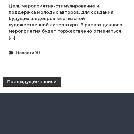
Цель мероприятия-стимулирование и
поддержка молодых авторов, для создания
будущих шедевров кыргызской
художественной литературы. В рамках данного
мероприятия будет торжественно отмечаться
[…]
НовостиRU
Н
Предыдущие записи
а
в
и