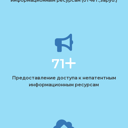
информационным ресурсам (отчет.,заруб.)
71
Предоставление доступа к непатентным
информационным ресурсам