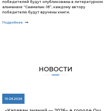
победителей будут опубликованы в литературном
альманахе “Саамалык-18”, каждому автору
победителю будут вручены книги.
Подробнее
НОВОСТИ
10.06.2026
«Караван знаний — 2026» в городе Ош