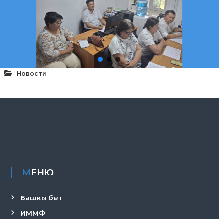
Новости
МЕНЮ
Башкы бет
ИММФ