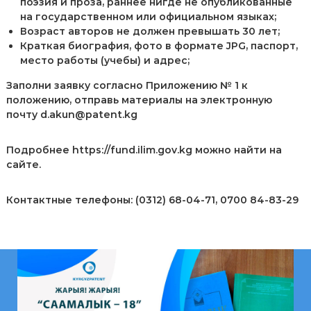
поэзия и проза, раннее нигде не опубликованные
на государственном или официальном языках;
Возраст авторов не должен превышать 30 лет;
Краткая биография, фото в формате JPG, паспорт,
место работы (учебы) и адрес;
Заполни заявку согласно Приложению № 1 к
положению, отправь материалы на электронную
почту d.akun@patent.kg
Подробнее https://fund.ilim.gov.kg можно найти на
сайте.
Контактные телефоны: (0312) 68-04-71, 0700 84-83-29